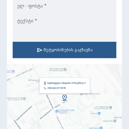
ელ - ფოსტა
*
ტექსტი
*
შეტყობინების გაგზავნა