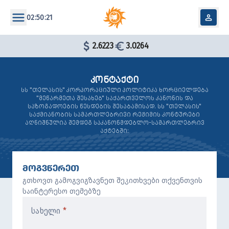
02:50:21
2.6223
3.0264
ᲙᲝᲜᲢᲐᲥᲢᲘ
ᲡᲡ "ᲗᲔᲚᲐᲡᲘᲡ" ᲙᲝᲠᲞᲝᲠᲐᲪᲘᲣᲚᲘ ᲞᲝᲚᲘᲢᲘᲙᲐ ᲮᲝᲠᲪᲘᲔᲚᲓᲔᲑᲐ
"ᲛᲔᲬᲐᲠᲛᲔᲗᲐ ᲨᲔᲡᲐᲮᲔᲑ" ᲡᲐᲥᲐᲠᲗᲕᲔᲚᲝᲡ ᲙᲐᲜᲝᲜᲘᲡ ᲓᲐ
ᲡᲐᲖᲝᲒᲐᲓᲝᲔᲑᲘᲡ ᲬᲔᲡᲓᲔᲑᲘᲡ ᲨᲔᲡᲐᲑᲐᲛᲘᲡᲐᲓ. ᲡᲡ "ᲗᲔᲚᲐᲡᲘᲡ"
ᲡᲐᲥᲛᲘᲐᲜᲝᲑᲘᲡ ᲡᲐᲛᲐᲠᲗᲚᲔᲑᲠᲘᲕᲘ ᲠᲔᲟᲘᲛᲘᲡ ᲙᲝᲜᲢᲣᲠᲔᲑᲘ
ᲐᲦᲜᲘᲨᲜᲣᲚᲘᲐ ᲨᲔᲛᲓᲔᲒ ᲡᲐᲙᲐᲜᲝᲜᲛᲓᲔᲑᲚᲝ-ᲡᲐᲛᲐᲠᲗᲚᲔᲑᲠᲘᲕ
ᲐᲥᲢᲔᲑᲨᲘ:
ᲛᲝᲒᲕᲬᲔᲠᲔᲗ
გთხოვთ გამოგვიგზავნეთ შეკითხვები თქვენთვის
საინტერესო თემებზე
სახელი
*